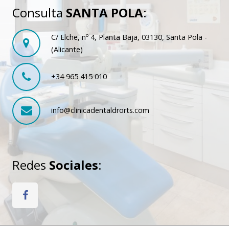
Consulta
SANTA POLA
:
C/ Elche, nº 4, Planta Baja, 03130, Santa Pola -
(Alicante)
+34 965 415 010
info@clinicadentaldrorts.com
Redes
Sociales
: