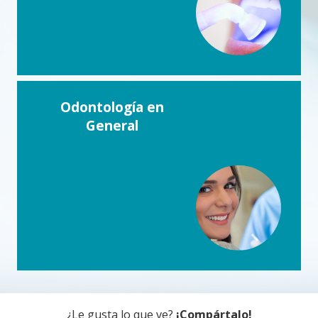
Odontología en
General
¿Le gusta lo que ve?
¡Compártalo!