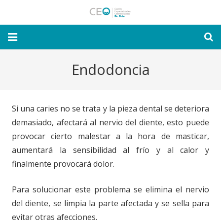
Inicio
Endodoncia
Nuestra Clínica
Especialidades
Si una caries no se trata y la pieza dental se deteriora
demasiado, afectará al nervio del diente, esto puede
Novedades y Consejos
provocar cierto malestar a la hora de masticar,
aumentará la sensibilidad al frío y al calor y
Solicitar
CITA ONLINE
finalmente provocará dolor.
Contacto
Para solucionar este problema se elimina el nervio
del diente, se limpia la parte afectada y se sella para
evitar otras afecciones.