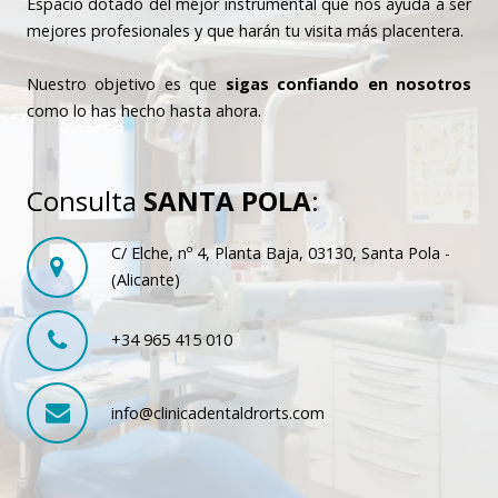
Espacio dotado del mejor instrumental que nos ayuda a ser
mejores profesionales y que harán tu visita más placentera.
Nuestro objetivo es que
sigas confiando en nosotros
como lo has hecho hasta ahora.
Consulta
SANTA POLA
:
C/ Elche, nº 4, Planta Baja, 03130, Santa Pola -
(Alicante)
+34 965 415 010
info@clinicadentaldrorts.com