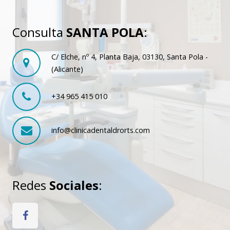
Consulta
SANTA POLA
:
C/ Elche, nº 4, Planta Baja, 03130, Santa Pola -
(Alicante)
+34 965 415 010
info@clinicadentaldrorts.com
Redes
Sociales
: