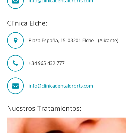
info@clinicadentaldrorts.com
Clínica Elche:
Plaza España, 15. 03201 Elche - (Alicante)
+34 965 432 777
info@clinicadentaldrorts.com
Nuestros Tratamientos: