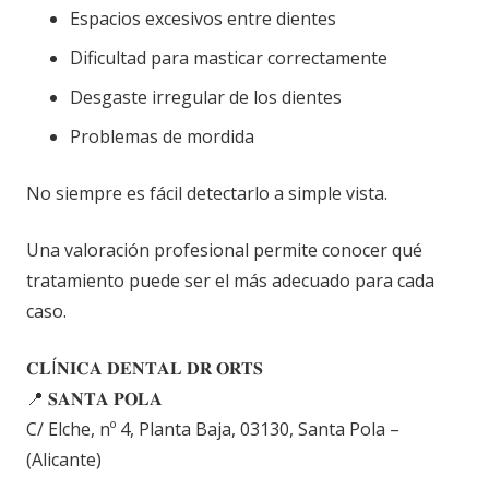
Espacios excesivos entre dientes
Dificultad para masticar correctamente
Desgaste irregular de los dientes
Problemas de mordida
No siempre es fácil detectarlo a simple vista.
Una valoración profesional permite conocer qué
tratamiento puede ser el más adecuado para cada
caso.
𝐂𝐋Í𝐍𝐈𝐂𝐀 𝐃𝐄𝐍𝐓𝐀𝐋 𝐃𝐑 𝐎𝐑𝐓𝐒
📍 𝐒𝐀𝐍𝐓𝐀 𝐏𝐎𝐋𝐀
C/ Elche, nº 4, Planta Baja, 03130, Santa Pola –
(Alicante)