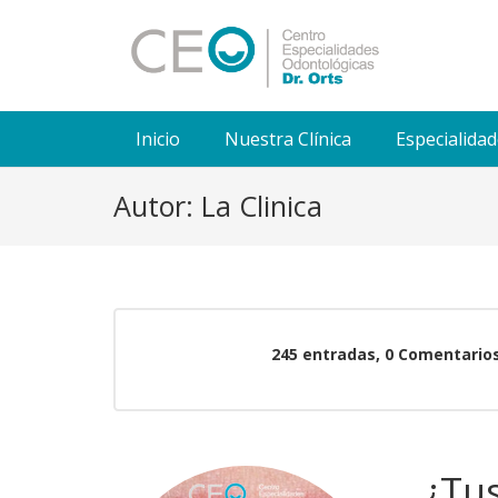
Inicio
Nuestra Clínica
Especialida
Autor:
La Clinica
245 entradas, 0
Comentario
¿Tu