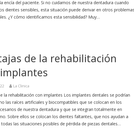
la encía del paciente. Si no cuidamos de nuestra dentadura cuando
s dientes sensibles, esta situación puede derivar en otros problema
les. ¿Y cómo identificamos esta sensibilidad? Muy…
ajas de la rehabilitación
 implantes
022
La Clinica
e la rehabilitación con implantes Los implantes dentales se podrían
mo las raíces artificiales y biocompatibles que se colocan en los
ecesarios de nuestra dentadura y que se integran totalmente en
mo. Sobre ellos se colocan los dientes faltantes, que nos ayudan a
 todas las situaciones posibles de pérdida de piezas dentales…