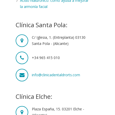
Ácido hialurónico: cómo ayuda a mejorar
la armonía facial
Clínica Santa Pola:
C/ Iglesia, 1. (Entreplanta) 03130
Santa Pola - (Alicante)
+34 965 415 010
info@clinicadentaldrorts.com
Clínica Elche:
Plaza España, 15. 03201 Elche -