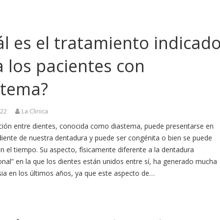
l es el tratamiento indicad
 los pacientes con
stema?
022
La Clinica
ción entre dientes, conocida como diastema, puede presentarse en
diente de nuestra dentadura y puede ser congénita o bien se puede
on el tiempo. Su aspecto, físicamente diferente a la dentadura
nal” en la que los dientes están unidos entre sí, ha generado mucha
sia en los últimos años, ya que este aspecto de…