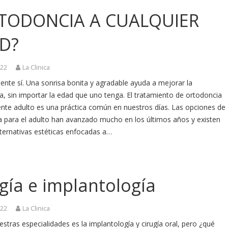
TODONCIA A CUALQUIER
D?
022
La Clinica
nte sí. Una sonrisa bonita y agradable ayuda a mejorar la
, sin importar la edad que uno tenga. El tratamiento de ortodoncia
ente adulto es una práctica común en nuestros días. Las opciones de
a para el adulto han avanzado mucho en los últimos años y existen
ternativas estéticas enfocadas a…
gía e implantología
022
La Clinica
stras especialidades es la implantología y cirugía oral, pero ¿qué