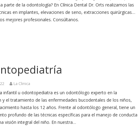
a parte de la odontología? En Clínica Dental Dr. Orts realizamos las
cnicas en implantes, elevaciones de seno, extracciones quirúrgicas…
los mejores profesionales. Consúltanos.
ntopediatría
022
La Clinica
a infantil u odontopediatra es un odontólogo experto en la
n y el tratamiento de las enfermedades bucodentales de los niños,
acimiento hasta los 12 años. Frente al odontólogo general, tiene un
nto profundo de las técnicas específicas para el manejo de conducta
a visión integral del niño. En nuestra…