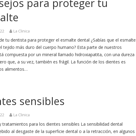
sejos para proteger tu
alte
022
La Clinica
e tu dentista para proteger el esmalte dental ¿Sabías que el esmalte
 el tejido más duro del cuerpo humano? Esta parte de nuestros
stá compuesta por un mineral llamado hidroxiapatita, con una dureza
ro que, a su vez, también es frágil. La función de los dientes es
los alimentos…
tes sensibles
022
La Clinica
 tratamientos para los dientes sensibles La sensibilidad dental
bido al desgaste de la superficie dental o a la retracción, en algunos