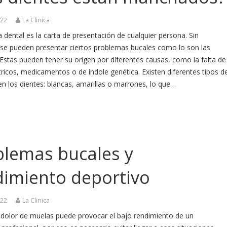
022
La Clinica
a dental es la carta de presentación de cualquier persona. Sin
se pueden presentar ciertos problemas bucales como lo son las
stas pueden tener su origen por diferentes causas, como la falta de
ítricos, medicamentos o de índole genética. Existen diferentes tipos d
n los dientes: blancas, amarillas o marrones, lo que…
blemas bucales y
dimiento deportivo
022
La Clinica
 dolor de muelas puede provocar el bajo rendimiento de un