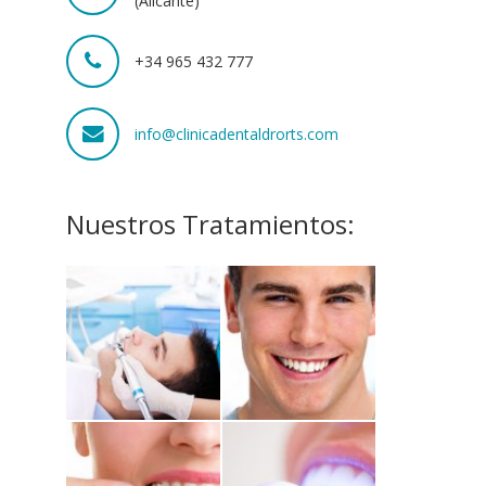
(Alicante)
+34 965 432 777
info@clinicadentaldrorts.com
Nuestros Tratamientos: