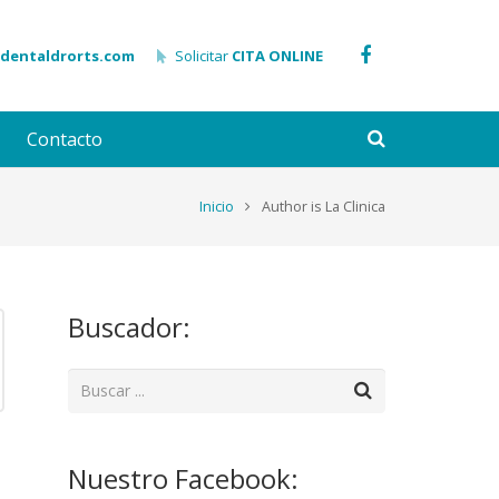
adentaldrorts.com
Solicitar
CITA ONLINE
Contacto
Inicio
Author is La Clinica
Buscador:
Nuestro Facebook: