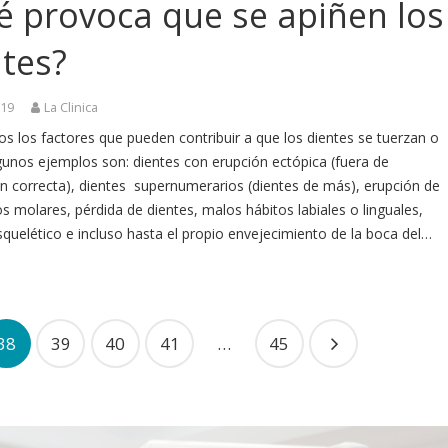
é provoca que se apiñen los
ntes?
019
La Clinica
 los factores que pueden contribuir a que los dientes se tuerzan o
gunos ejemplos son: dientes con erupción ectópica (fuera de
ón correcta), dientes supernumerarios (dientes de más), erupción de
os molares, pérdida de dientes, malos hábitos labiales o linguales,
quelético e incluso hasta el propio envejecimiento de la boca del…
38
39
40
41
…
45