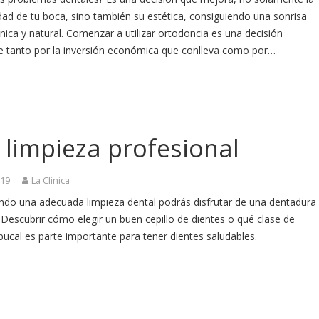
dad de tu boca, sino también su estética, consiguiendo una sonrisa
ca y natural. Comenzar a utilizar ortodoncia es una decisión
e tanto por la inversión económica que conlleva como por…
 limpieza profesional
019
La Clinica
endo una adecuada limpieza dental podrás disfrutar de una dentadura
 Descubrir cómo elegir un buen cepillo de dientes o qué clase de
ucal es parte importante para tener dientes saludables.