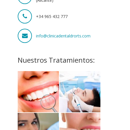
(Alicante)
+34 965 432 777
info@clinicadentaldrorts.com
Nuestros Tratamientos: