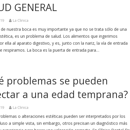
UD GENERAL
019
La Clinica
o de nuestra boca es muy importante ya que no se trata sólo de una
stética, es un problema de salud. Los alimentos que ingerimos
r ella al aparato digestivo, y es, junto con la nariz, la vía de entrada
ue respiramos. La boca es la puerta de entrada para…
é problemas se pueden
ectar a una edad temprana?
019
La Clinica
oblemas o alteraciones estéticas pueden ser interpretados por los
luso a simple vista, sin embargo, otros precisan un diagnóstico más