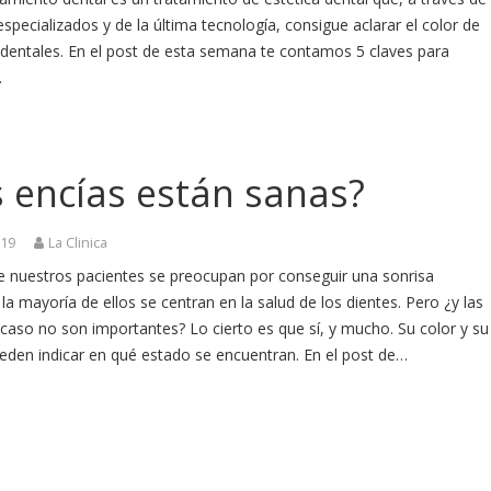
pecializados y de la última tecnología, consigue aclarar el color de
 dentales. En el post de esta semana te contamos 5 claves para
…
 encías están sanas?
019
La Clinica
 nuestros pacientes se preocupan por conseguir una sonrisa
 la mayoría de ellos se centran en la salud de los dientes. Pero ¿y las
caso no son importantes? Lo cierto es que sí, y mucho. Su color y su
eden indicar en qué estado se encuentran. En el post de…