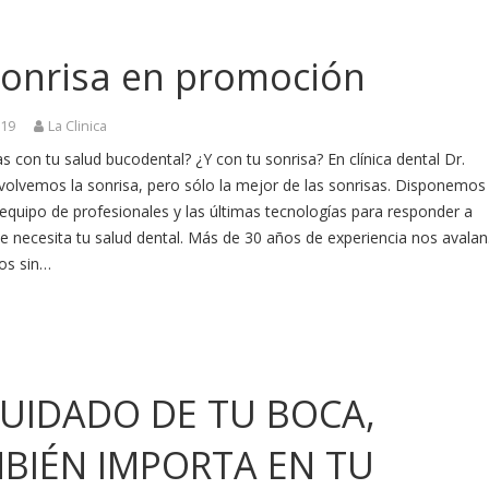
sonrisa en promoción
019
La Clinica
 con tu salud bucodental? ¿Y con tu sonrisa? En clínica dental Dr.
volvemos la sonrisa, pero sólo la mejor de las sonrisas. Disponemos
equipo de profesionales y las últimas tecnologías para responder a
e necesita tu salud dental. Más de 30 años de experiencia nos avalan
os sin…
CUIDADO DE TU BOCA,
BIÉN IMPORTA EN TU