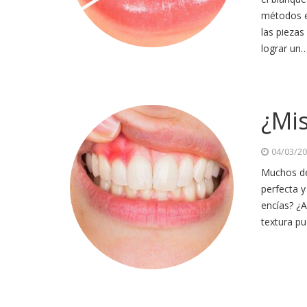
métodos es
las piezas
lograr un
¿Mis
04/03/2
Muchos de
perfecta y
encías? ¿A
textura pu